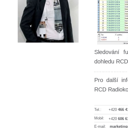
Sledování fu
dohledu RCD
Pro další i
RCD Radiok
Tel.:
+420
466 4
Mobil:
+420
606 6
E-mail:
marketing