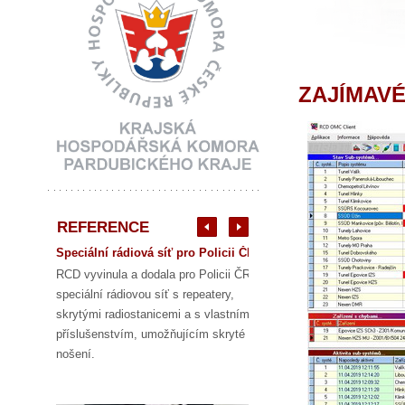
ZAJÍMAV
REFERENCE
Speciální rádiová síť pro Policii ČR
RCD vyvinula a dodala pro Policii ČR
speciální rádiovou síť s repeatery,
skrytými radiostanicemi a s vlastním
příslušenstvím, umožňujícím skryté
nošení.