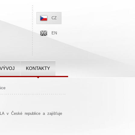
CZ
EN
 VÝVOJ
KONTAKTY
ice
A v České republice a zajišťuje