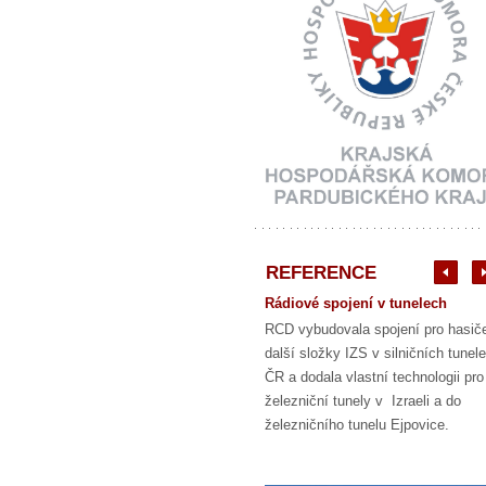
REFERENCE
Rádiové spojení v tunelech
RCD vybudovala spojení pro hasič
další složky IZS v silničních tunel
ČR a dodala vlastní technologii pro
železniční tunely v Izraeli a do
železničního tunelu Ejpovice.